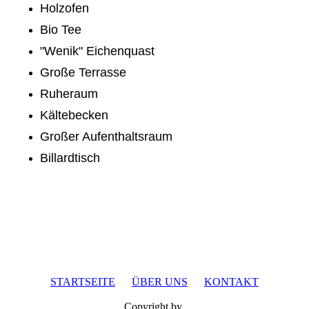
Holzofen
Bio Tee
"Wenik" Eichenquast
Große Terrasse
Ruheraum
Kältebecken
Großer Aufenthaltsraum
Billardtisch
STARTSEITE
ÜBER UNS
KONTAKT
Copyright by