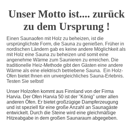
Unser Motto ist.... zurück
zu dem Ursprung !
Einen Saunaofen mit Holz zu beheizen, ist die
ursprünglichste Form, die Sauna zu genießen. Früher in
nordischen
Ländern
gab es keine andere Möglichkeit als
mit Holz eine Sauna zu beheizen und somit eine
angenehme Wärme zum Saunieren zu erreichen. Die
traditionelle Heiz-Methode gibt den Gästen eine andere
Wärme als eine elektrisch betriebene Sauna. Ein Holz-
Ofen bietet Ihnen ein unvergleichliches Sauna-Erlebnis.
Testen Sie selbst!
Unser Holzofen kommt aus Finnland von der Firma
Harvia. Der Ofen Harvia 50 ist der "König" unter allen
anderen Öfen. Er bietet großzügige Dampferzeugung
und ist speziell für eine große Anzahl an Saunagäste
entwickelt. Durch die Steine wird eine gleichmäßige
Hitzeabgabe in dem großen Saunaraum abgegeben.