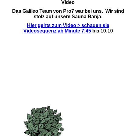
Video
Das
Galileo Team
von Pro7 war bei uns. Wir sind
stolz auf unsere Sauna Banja.
Hier gehts zum Video > schauen sie
Videosequenz
ab Minute 7:4
5
bis 10:10