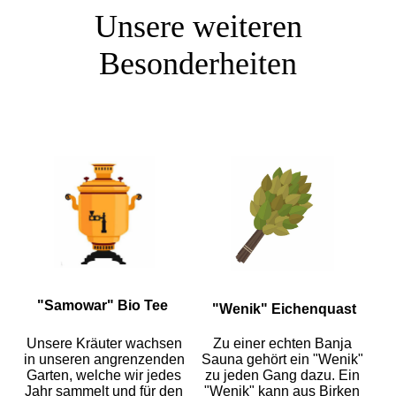
Unsere weiteren
Besonderheiten
"Samowar" Bio Tee
"Wenik" Eichenquast
Unsere Kräuter wachsen
Zu einer echten Banja
in unseren angrenzenden
Sauna gehört ein "Wenik"
Garten, welche wir jedes
zu jeden Gang dazu. Ein
Jahr sammelt und für den
"Wenik" kann aus Birken